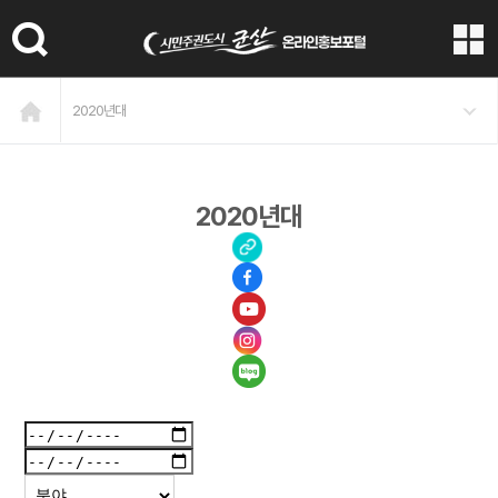
본문 바로가기
2020년대
2020년대