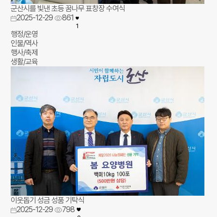
군산시를 빛낸 초등 꿈나무 표창장 수여식
2025-12-29
861
1
행정/운영
인물/역사
행사/축제
생활/교육
이웃돕기 성금 성품 기탁식
2025-12-29
798