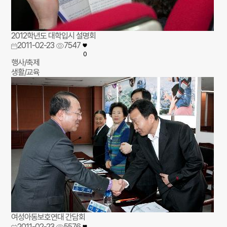
2012학년도 대학입시 설명회
2011-02-23
7547
0
행사/축제
생활/교육
여성아동보호연대 간담회
2011-02-23
5576