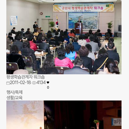
평생학습관계자 워크숍
2011-02-18
4134
0
행사/축제
생활/교육