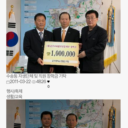
수송동 자생단체 및 직원 장학금 기탁
2011-03-22
4826
0
행사/축제
생활/교육