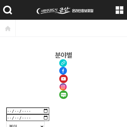
본문 바로가기
분야별