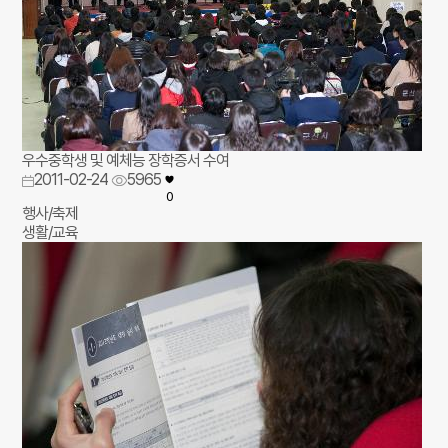
우수중학생 및 예체능 장학증서 수여
2011-02-24
5965
0
행사/축제
생활/교육