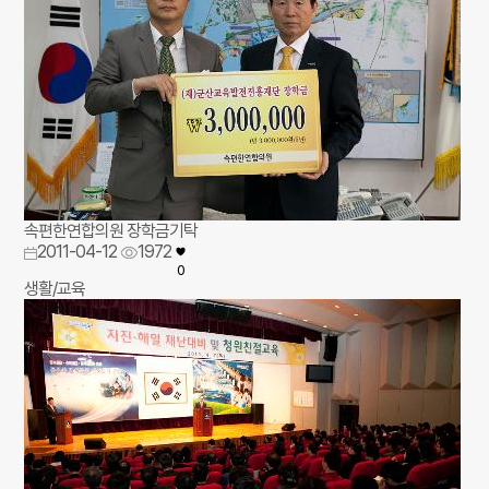
속편한연합의원 장학금기탁
2011-04-12
1972
0
생활/교육