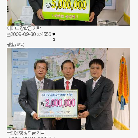
이마트 장학금 기탁
2009-09-30
1556
0
생활/교육
국민은행 장학금 기탁