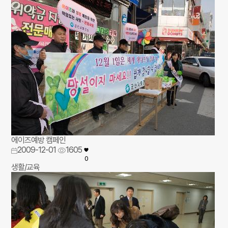
에이즈예방 캠페인
2009-12-01
1605
0
생활/교육