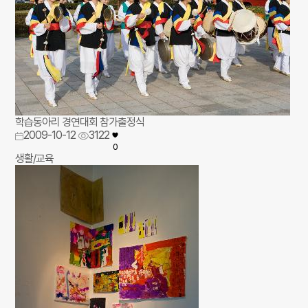
학습동아리 경연대회 참가출정식
2009-10-12
3122
0
생활/교육