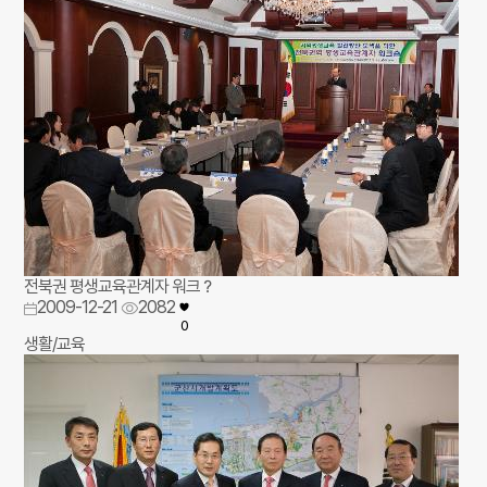
전북권 평생교육관계자 워크？
2009-12-21
2082
0
생활/교육