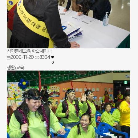
성인문해교육 학술세미나
2009-11-20
3304
0
생활/교육