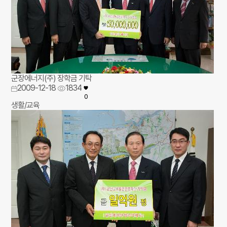
군장에너지(주) 장학금 기탁
2009-12-18
1834
0
생활/교육