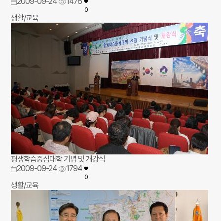
2009-09-24
1476
0
생활/교육
평생학습중심대학 기념 및 개강식
2009-09-24
1794
0
생활/교육