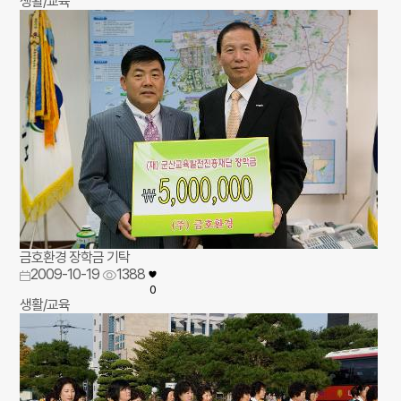
생활/교육
금호환경 장학금 기탁
2009-10-19
1388
0
생활/교육