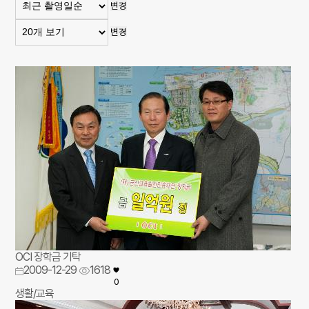
변경
변경
OCI 장학금 기탁
2009-12-29
1618
0
생활/교육