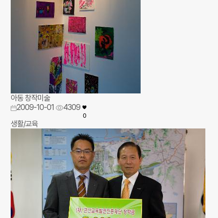
아동 창작미술
2009-10-01
4309
0
생활/교육