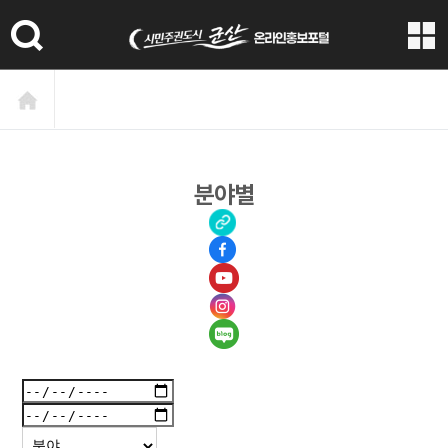
본문 바로가기
분야별