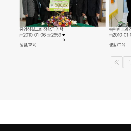
중앙성결교회 장학금 기탁
속편한내과 
2010-01-06
2659
2010-01-
0
생활/교육
생활/교육