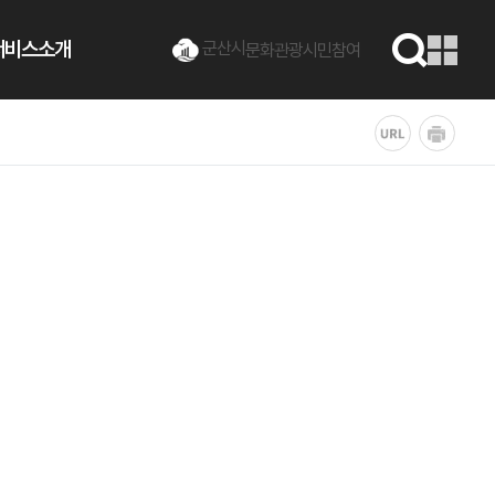
서비스소개
군산시
문화관광
시민참여