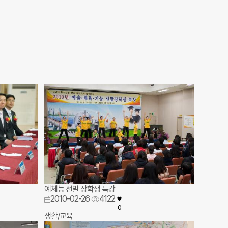
예체능 선발 장학생 특강
2010-02-26
4122
0
생활/교육