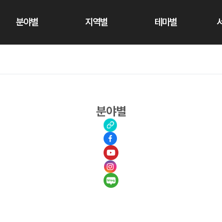
분야별
지역별
테마별
분야별