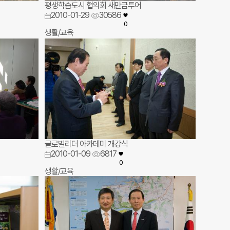
평생학습도시 협의회 새만금투어
2010-01-29
30586
0
생활/교육
글로벌리더 아카데미 개강식
2010-01-09
6817
0
생활/교육